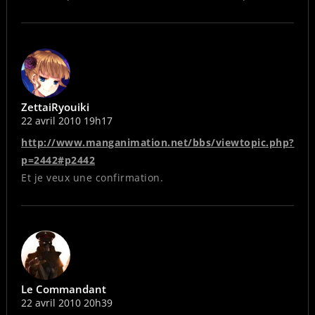
ZettaiRyouiki
22 avril 2010 19h17
http://www.manganimation.net/bbs/viewtopic.php?
p=2442#p2442
Et je veux une confirmation.
Le Commandant
22 avril 2010 20h39