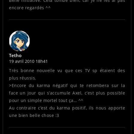
Belle initiative. Cela tombe bien, car je ne les ai pas
encore regardés ^^
Tetho
19 avril 2010 18h41
Très bonne nouvelle vu que ces TV sp étaient des
plus réussis.
>Encore du karma négatif qui te retombera sur la
face un jour qui s’accumule Axel, c’est plus possible
pour un simple mortel tout ça… ^^
Au contraire c’est du karma positif, ils nous apporte
une bien belle chose :3