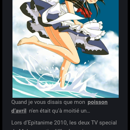
Quand je vous disais que mon
poisson
d’avril
n’en était qu’à moitié un…
Lors d’Epitanime 2010, les deux TV special