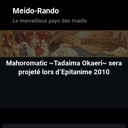
Aller
au
Meido-Rando
contenu
Le merveilleux pays des maids
Mahoromatic ~Tadaima Okaeri~ sera
projeté lors d’Epitanime 2010