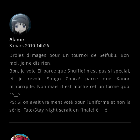
Akinori
3 mars 2010 14h26
Drôles d’images pour un tournoi de Seifuku. Bon,
moi, je ne dis rien.
Bon, je vote Ef parce que Shuffle! n’est pas si spécial,
et je revote Shugo Chara! parce que Kanon
m’horripile. Non mais il est moche cet uniforme quoi
">__>
PS: Si on avait vraiment voté pour l’uniforme et non la
série, Fate/Stay Night serait en finale! è___é