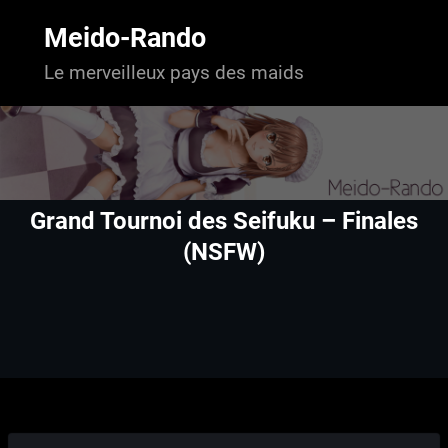
Aller
au
Meido-Rando
contenu
Le merveilleux pays des maids
Grand Tournoi des Seifuku – Finales
(NSFW)