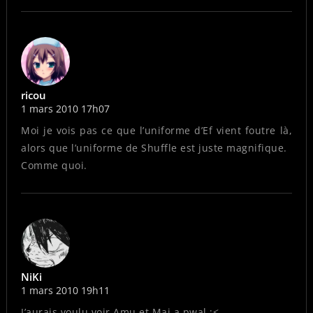
ricou
1 mars 2010 17h07
Moi je vois pas ce que l’uniforme d’Ef vient foutre là,
alors que l’uniforme de Shuffle est juste magnifique.
Comme quoi.
NiKi
1 mars 2010 19h11
J’aurais voulu voir Amu et Mai a pwal :<