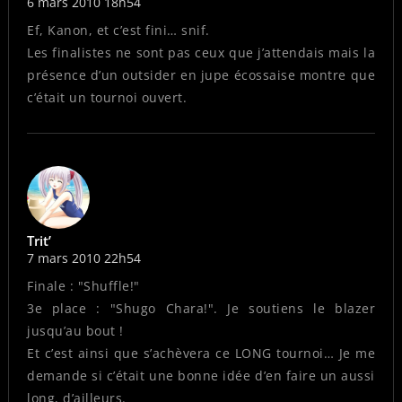
6 mars 2010 18h54
Ef, Kanon, et c’est fini… snif.
Les finalistes ne sont pas ceux que j’attendais mais la
présence d’un outsider en jupe écossaise montre que
c’était un tournoi ouvert.
Trit’
7 mars 2010 22h54
Finale : "Shuffle!"
3e place : "Shugo Chara!". Je soutiens le blazer
jusqu’au bout !
Et c’est ainsi que s’achèvera ce LONG tournoi… Je me
demande si c’était une bonne idée d’en faire un aussi
long, d’ailleurs.