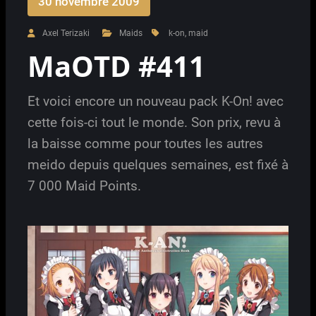
30 novembre 2009
Axel Terizaki
Maids
k-on
,
maid
MaOTD #411
Et voici encore un nouveau pack K-On! avec
cette fois-ci tout le monde. Son prix, revu à
la baisse comme pour toutes les autres
meido depuis quelques semaines, est fixé à
7 000 Maid Points.