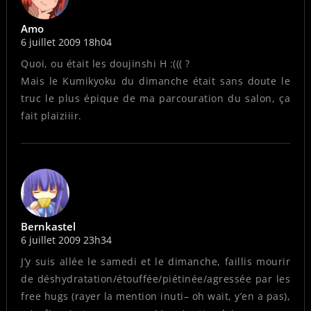
Amo
6 juillet 2009 18h04
Quoi, ou était les doujinshi H :((( ?
Mais le Kumikyoku du dimanche était sans doute le
truc le plus épique de ma parcouration du salon, ça
fait plaiziiir.
Bernkastel
6 juillet 2009 23h34
J’y suis allée le samedi et le dimanche, faillis mourir
de déshydratation/étouffée/piétinée/agressée par les
free hugs (rayer la mention inuti– oh wait, y’en a pas),