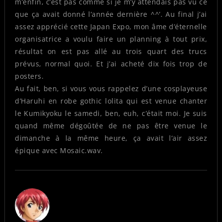
m’enfin, c’est pas comme si je m’y attendais pas vu ce
que ça avait donné l’année dernière ^^’. Au final j’ai
assez apprécié cette Japan Expo, mon âme d’éternelle
organisatrice a voulu faire un planning à tout prix,
résultat on est pas allé au trois quart des trucs
prévus, normal quoi. Et j’ai acheté dix fois trop de
posters.
Au fait, ben, si vous vous rappelez d’une cosplayeuse
d’Haruhi en robe gothic lolita qui est venue chanter
le Kumikyoku le samedi, ben, euh, c’était moi. Je suis
quand même dégoûtée de ne pas être venue le
dimanche à la même heure, ça avait l’air assez
épique avec Mosaic.wav.