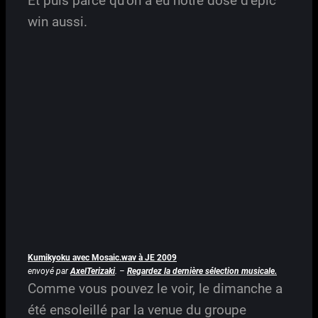
Et puis parce qu’on a eu notre dose d’epic
win aussi.
Kumikyoku avec Mosaic.wav à JE 2009
envoyé par
AxelTerizaki
. –
Regardez la dernière sélection musicale.
Comme vous pouvez le voir, le dimanche a
été ensoleillé par la venue du groupe