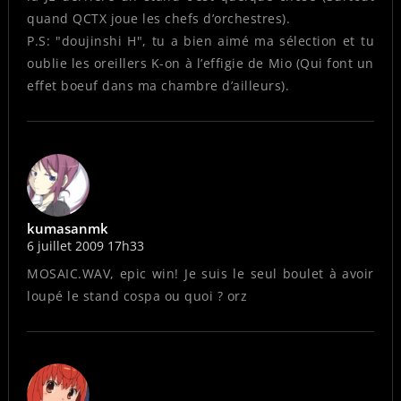
quand QCTX joue les chefs d’orchestres).
P.S: "doujinshi H", tu a bien aimé ma sélection et tu
oublie les oreillers K-on à l’effigie de Mio (Qui font un
effet boeuf dans ma chambre d’ailleurs).
kumasanmk
6 juillet 2009 17h33
MOSAIC.WAV, epic win! Je suis le seul boulet à avoir
loupé le stand cospa ou quoi ? orz