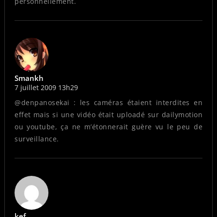
personnellement.
Smankh
7 juillet 2009 13h29
@denpanosekai : les caméras étaient interdites en
effet mais si une vidéo était uploadé sur dailymotion
ou youtube, ça ne m’étonnerait guère vu le peu de
surveillance.
kef