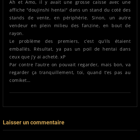
Ah et Amo, il y avait une grosse caisse avec une
affiche "doujinshi hentai" dans un stand du coté des
stands de vente, en périphérie. Sinon, un autre
vendeur en plein milieu des fanzine, en bout de
rayon.
Le problème des premiers, c’est qu’ils étaient
emballés. Résultat, ya pas un poil de hentai dans
ceux que j’y ai acheté. xP
Par contre l’autre on pouvait regarder, mais bon, va
regarder ça tranquillement, toi, quand t’es pas au
comiket…
Laisser un commentaire