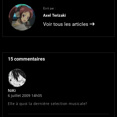
Japan Expo, nous
serons très simples à
Écrit par :
trouver: tout en haut à
Axel Terizaki
gauche des…
Voir tous les articles
15 commentaires
NiKi
6 juillet 2009 14h05
Elle à quoi la dernière selection musicale?