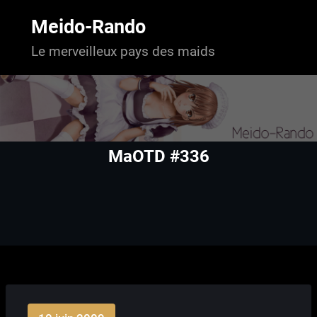
Aller
au
Meido-Rando
contenu
Le merveilleux pays des maids
MaOTD #336