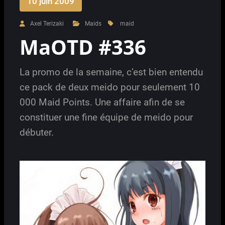
10 juin 2009
Axel Terizaki
Maids
maid
MaOTD #336
La promo de la semaine, c’est bien entendu
ce pack de deux meido pour seulement 10
000 Maid Points. Une affaire afin de se
constituer une fine équipe de meido pour
débuter.