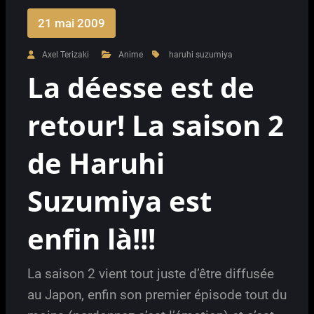
21 mai 2009
Axel Terizaki
Anime
haruhi suzumiya
La déesse est de
retour! La saison 2
de Haruhi
Suzumiya est
enfin là!!!
La saison 2 vient tout juste d’être diffusée
au Japon, enfin son premier épisode tout du