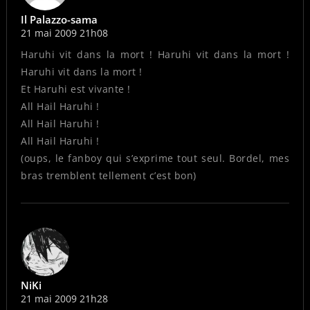
Il Palazzo-sama
21 mai 2009 21h08
Haruhi vit dans la mort ! Haruhi vit dans la mort !
Haruhi vit dans la mort !
Et Haruhi est vivante !
All Hail Haruhi !
All Hail Haruhi !
All Hail Haruhi !
(oups, le fanboy qui s’exprime tout seul. Bordel, mes
bras tremblent tellement c’est bon)
NiKi
21 mai 2009 21h28