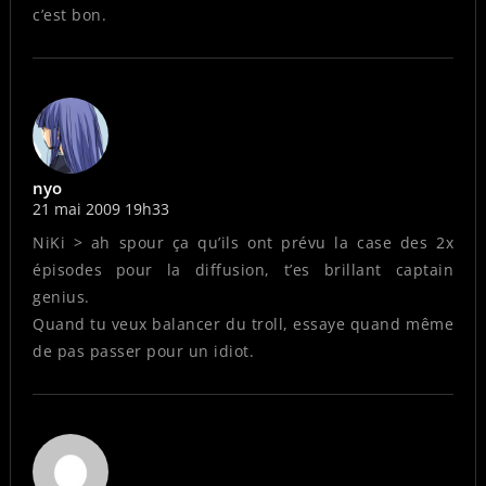
c’est bon.
nyo
21 mai 2009 19h33
NiKi > ah spour ça qu’ils ont prévu la case des 2x
épisodes pour la diffusion, t’es brillant captain
genius.
Quand tu veux balancer du troll, essaye quand même
de pas passer pour un idiot.