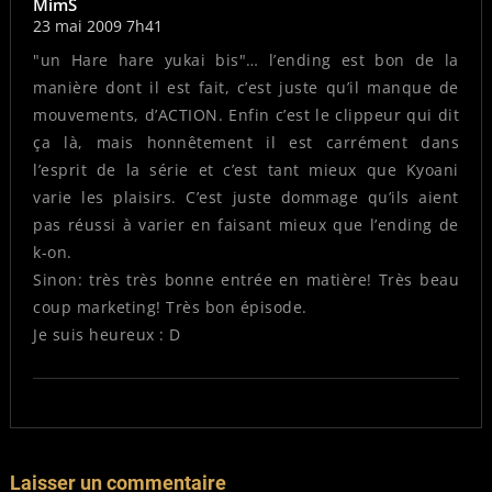
MimS
23 mai 2009 7h41
"un Hare hare yukai bis"… l’ending est bon de la
manière dont il est fait, c’est juste qu’il manque de
mouvements, d’ACTION. Enfin c’est le clippeur qui dit
ça là, mais honnêtement il est carrément dans
l’esprit de la série et c’est tant mieux que Kyoani
varie les plaisirs. C’est juste dommage qu’ils aient
pas réussi à varier en faisant mieux que l’ending de
k-on.
Sinon: très très bonne entrée en matière! Très beau
coup marketing! Très bon épisode.
Je suis heureux : D
Laisser un commentaire