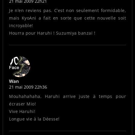
21 mai 2009 22h21
Je n’en reviens pas. C’est non seulement formidable,
mais KyoAni a fait en sorte que cette nouvelle soit
incroyable!
Hourra pour Haruhi ! Suzumiya banzaï !
Wan
21 mai 2009 22h36
Mouhahahaha, Haruhi arrive juste à temps pour
écraser Mio!
Vive Haruhi!
Longue vie à la Déesse!