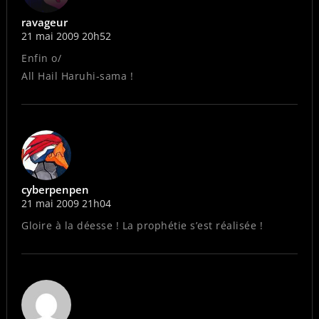
ravageur
21 mai 2009 20h52
Enfin o/
All Hail Haruhi-sama !
cyberpenpen
21 mai 2009 21h04
Gloire à la déesse ! La prophétie s’est réalisée !