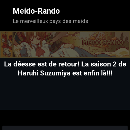
Aller
au
Meido-Rando
contenu
Le merveilleux pays des maids
La déesse est de retour! La saison 2 de
Haruhi Suzumiya est enfin là!!!