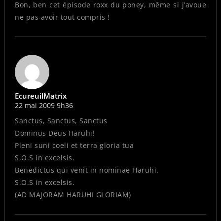
Bon, ben cet épisode roxx du poney, même si j’avoue
ne pas avoir tout compris !
EcureuilMatrix
22 mai 2009 9h36
Sanctus, Sanctus, Sanctus
Dominus Deus Haruhi!
Pleni suni coeli et terra gloria tua
S.O.S in excelsis.
Benedictus qui venit in nominae Haruhi.
S.O.S in excelsis.
(AD MAJORAM HARUHI GLORIAM)