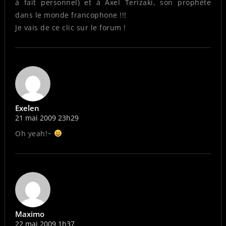
à fait personnel) et à Axel Terizaki, son prophète
dans le monde francophone !!!
Je vais de ce clic sur le forum !
Exelen
21 mai 2009 23h29
Oh yeah!~
Maximo
22 mai 2009 1h37