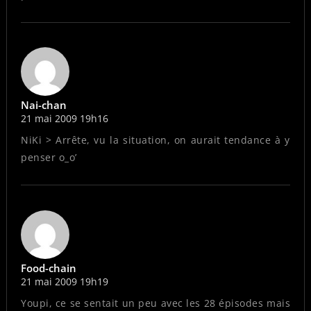
Nai-chan
21 mai 2009 19h16
NiKi > Arrête, vu la situation, on aurait tendance à y
penser o_o’
Food-chain
21 mai 2009 19h19
Youpi, ce se sentait un peu avec les 28 épisodes mais