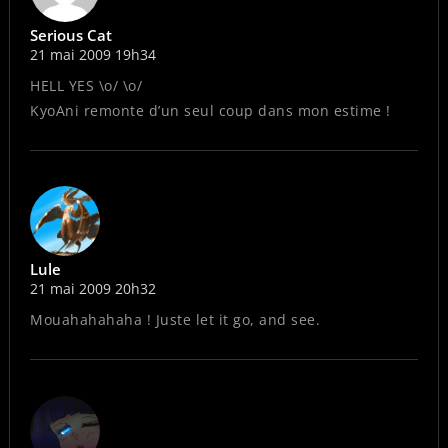
Serious Cat
21 mai 2009 19h34
HELL YES \o/ \o/
KyoAni remonte d’un seul coup dans mon estime !
Lule
21 mai 2009 20h32
Mouahahahaha ! Juste let it go, and see.