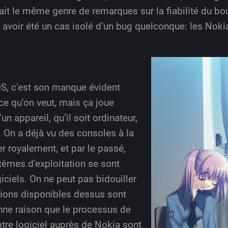
t le même genre de remarques sur la fiabilité du bou
avoir été un cas isolé d’un bug quelconque: les Nokia
S, c’est son manque évident
ce qu’on veut, mais ça joue
n appareil, qu’il soit ordinateur,
 On a déjà vu des consoles à la
r royalement, et par le passé,
tèmes d’exploitation se sont
iciels. On ne peut pas bidouiller
ions disponibles dessus sont
nne raison que le processus de
otre logiciel auprès de Nokia sont