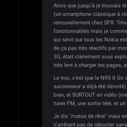
Alors que jusqu’à je trouvais 
(un smartphone classique à cl
renouvellement chez SFR. Très c
fonctionnalités mais je commen
qui sévit sur tous les Nokia es
de ça pas très réactifs par mo
3G, était clairement sous exploi
très lent à charger les pages, a
Le truc, c’est que le N95 8 Go 
successeur a déjà été dévoilé)
bien, et SURTOUT en vidéo (me
tuner FM, une sortie télé, et u
Je dis "matos de rêve" mais e
n’arrêtant pas de rebooter sans