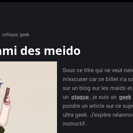
critique
,
geek
’ami des meido
Sous ce titre qui ne veut rien
m’excuser car ce billet n’a s
sur un blog sur les maids et
un
otaque
, je suis un
geek
pondre un article sur ce sujet
ultra geek. J’espère néanmo
instructif.