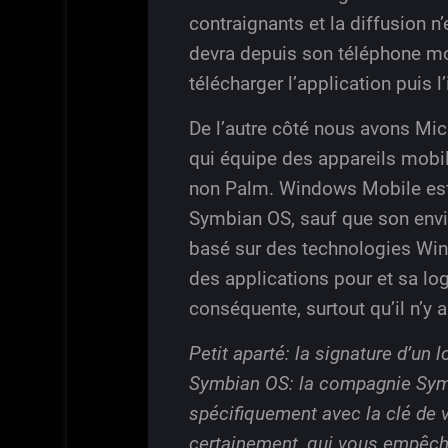
contraignants et la diffusion n’
devra depuis son téléphone mob
télécharger l’application puis l’
De l’autre côté nous avons M
qui équipe des appareils mobi
non Palm. Windows Mobile est
Symbian OS, sauf que son envi
basé sur des technologies Win
des applications pour et sa log
conséquente, surtout qu’il n’y 
Petit aparté: la signature d’un l
Symbian OS: la compagnie Symbi
spécifiquement avec la clé de
certainement, qui vous empêche