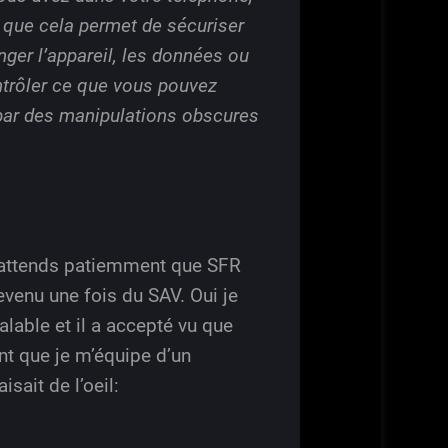
t que cela permet de sécuriser
nger l’appareil, les données ou
ontrôler ce que vous pouvez
r par des manipulations obscures
J’attends patiemment que SFR
evenu une fois du SAV. Oui je
alable et il a accepté vu que
ent que je m’équipe d’un
sait de l’oeil: