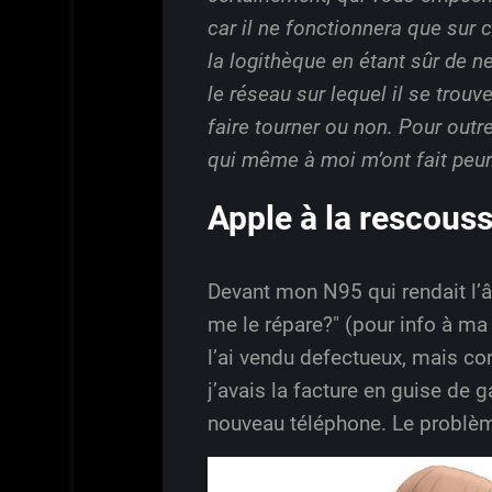
car il ne fonctionnera que sur 
la logithèque en étant sûr de n
le réseau sur lequel il se trou
faire tourner ou non. Pour outr
qui même à moi m’ont fait peur.
Apple à la rescouss
Devant mon N95 qui rendait l’
me le répare?" (pour info à ma 
l’ai vendu defectueux, mais com
j’avais la facture en guise de g
nouveau téléphone. Le problème 