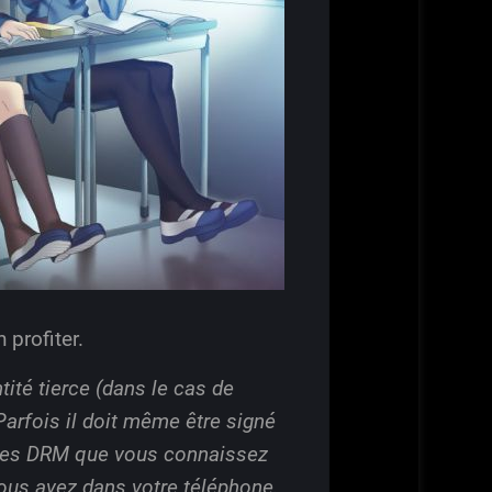
 profiter.
ntité tierce (dans le cas de
arfois il doit même être signé
 des DRM que vous connaissez
vous avez dans votre téléphone,