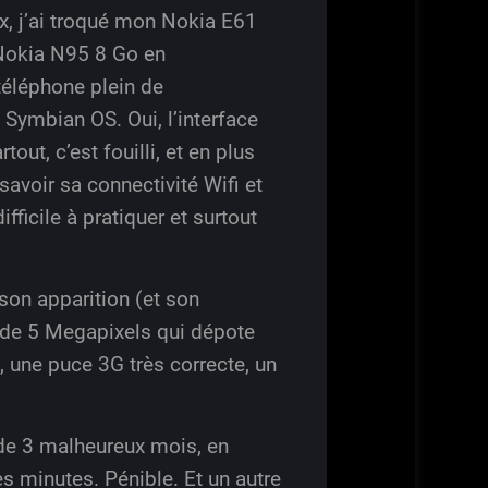
x, j’ai troqué mon Nokia E61
 Nokia N95 8 Go en
 téléphone plein de
Symbian OS. Oui, l’interface
ut, c’est fouilli, et en plus
avoir sa connectivité Wifi et
fficile à pratiquer et surtout
 son apparition (et son
N de 5 Megapixels qui dépote
 une puce 3G très correcte, un
 de 3 malheureux mois, en
es minutes. Pénible. Et un autre