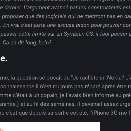
ce dernier. L’argument avancé par les constructeurs es
e proposer que des logiciels qui ne mettront pas en da
ve. En vrai c’est juste une excuse bidon pour pouvoir c
epasser cette limite sur un Symbian OS, il faut passe
 Ca en dit long, hein?
e.
âme, la question se posait du "Je rachète un Nokia? 
connaissance il n’est toujours pas réparé après être r
me c’était à un copain, je l’avais bien informé au pré
arantie.) et au fil des semaines, il devenait assez urg
c’est que depuis sa sortie cet été, l’iPhone 3G me fai