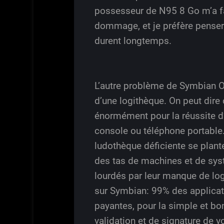
possesseur de N95 8 Go m’a fai
dommage, et je préfère penser 
durent longtemps.
L’autre problème de Symbian O
d’une logithèque. On peut dire 
énormément pour la réussite d’u
console ou téléphone portable.
ludothèque déficiente se plante
des tas de machines et de sys
lourdés par leur manque de log
sur Symbian: 99% des applicat
payantes, pour la simple et bo
validation et de signature de v