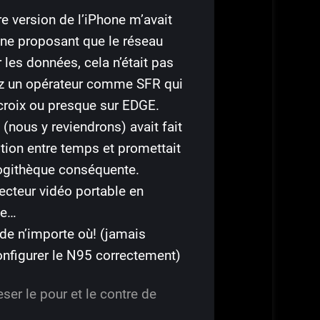
e version de l’iPhone m’avait
ne proposant que le réseau
les données, cela n’était pas
ez un opérateur comme SFR qui
 croix ou presque sur EDGE.
 (nous y reviendrons) avait fait
tion entre temps et promettait
logithèque conséquente.
lecteur vidéo portable en
ve…
de n’importe où! (jamais
onfigurer le N95 correctement)
peser le pour et le contre de