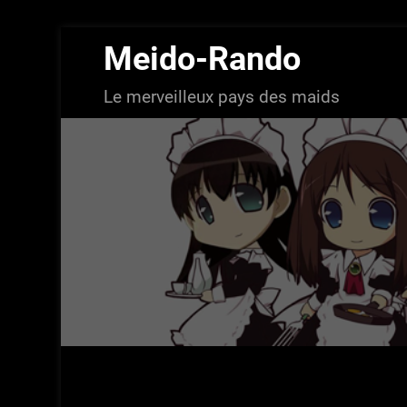
Aller
Meido-Rando
au
contenu
Le merveilleux pays des maids