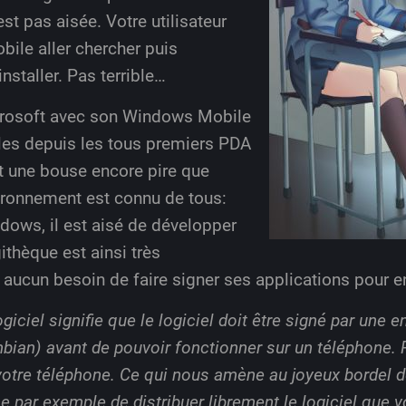
est pas aisée. Votre utilisateur
ile aller chercher puis
installer. Pas terrible…
icrosoft avec son Windows Mobile
les depuis les tous premiers PDA
 une bouse encore pire que
ronnement est connu de tous:
dows, il est aisé de développer
ithèque est ainsi très
a aucun besoin de faire signer ses applications pour en
ogiciel signifie que le logiciel doit être signé par une e
an) avant de pouvoir fonctionner sur un téléphone. P
 votre téléphone. Ce qui nous amène au joyeux bordel
 par exemple de distribuer librement le logiciel que 