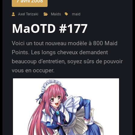
7 avril 2008
Axel Terizaki
Maids
maid
MaOTD #177
Voici un tout nouveau modèle à 800 Maid
Points. Les longs cheveux demandent
beaucoup d’entretien, soyez sûrs de pouvoir
vous en occuper.