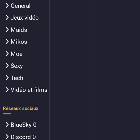
General
Jeux vidéo
Maids
Mikos
Moe
Sexy
Tech
Vidéo et films
Réseaux sociaux
BlueSky
0
Discord
0