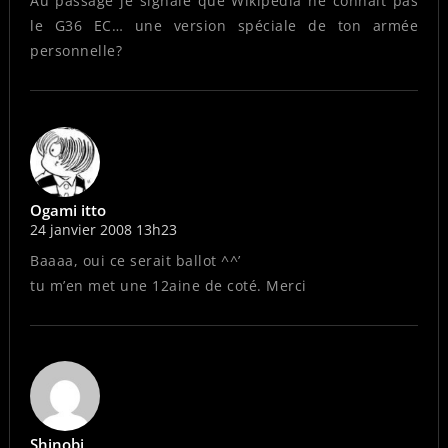
Au passage je signale que Wikipedia ne connait pas
le G36 EC… une version spéciale de ton armée
personnelle?
Ogami itto
24 janvier 2008 13h23
Baaaa, oui ce serait ballot ^^’
tu m’en met une 12aine de coté. Merci
Shinobi