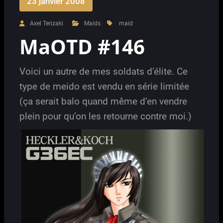
23 janvier 2008
Axel Terizaki
Maids
maid
MaOTD #146
Voici un autre de mes soldats d’élite. Ce
type de meido est vendu en série limitée
(ça serait balo quand même d’en vendre
plein pour qu’on les retourne contre moi.)