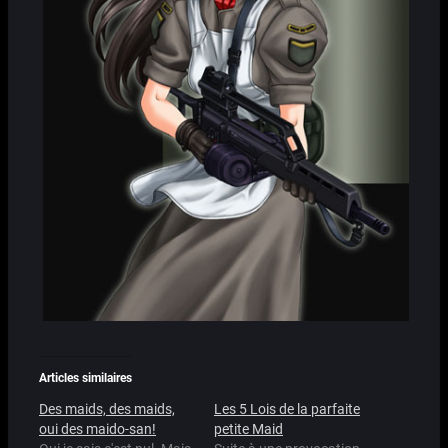
Articles similaires
Des maids, des maids,
Les 5 Lois de la parfaite
oui des maido-san!
petite Maid