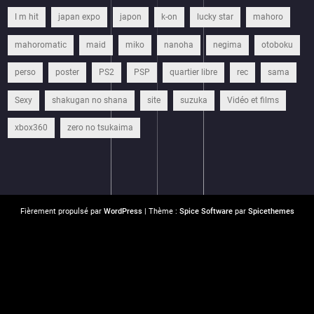
I m hit
japan expo
japon
k-on
lucky star
mahoro
mahoromatic
maid
miko
nanoha
negima
otoboku
perso
poster
PS2
PSP
quartier libre
rec
sama
Sexy
shakugan no shana
site
suzuka
Vidéo et films
xbox360
zero no tsukaima
Fièrement propulsé par
WordPress
| Thème :
Spice Software
par
Spicethemes