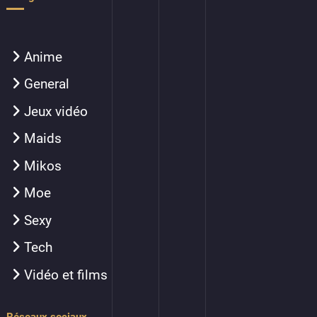
Anime
General
Jeux vidéo
Maids
Mikos
Moe
Sexy
Tech
Vidéo et films
Réseaux sociaux