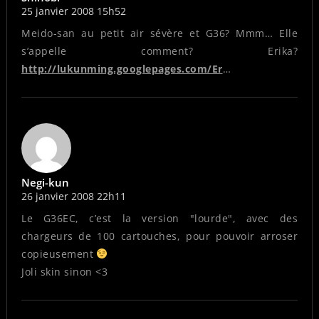
25 janvier 2008 15h52
Meido-san au petit air sévère et G36? Mmm… Elle
s’appelle comment? Erika?
http://lukunming.googlepages.com/Er
…
Negi-kun
26 janvier 2008 22h11
Le G36EC, c’est la version "lourde", avec des
chargeurs de 100 cartouches, pour pouvoir arroser
copieusement
Joli skin sinon <3