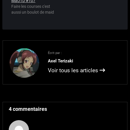
MaOTD #107
Maid Points
Faire les courses c'est
aussi un boulot de maid
Écrit par :
Axel Terizaki
Voir tous les articles
4 commentaires