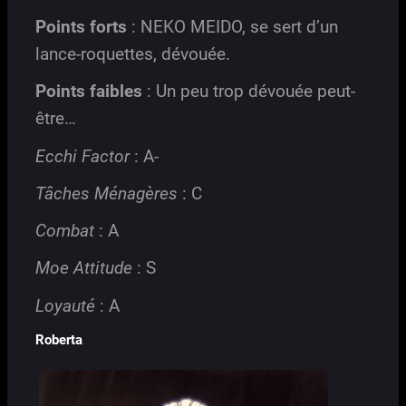
Points forts
: NEKO MEIDO, se sert d’un
lance-roquettes, dévouée.
Points faibles
: Un peu trop dévouée peut-
être…
Ecchi Factor
: A-
Tâches Ménagères
: C
Combat
: A
Moe Attitude
: S
Loyauté
: A
Roberta