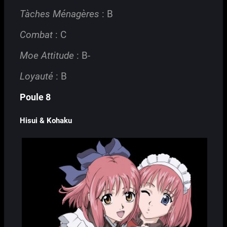
Tàches Ménagères
: B
Combat
: C
Moe Attitude
: B-
Loyauté
: B
Poule 8
Hisui & Kohaku