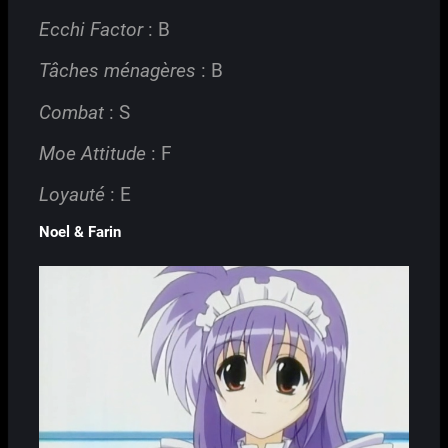
Ecchi Factor
: B
Tâches ménagères
: B
Combat
: S
Moe Attitude
: F
Loyauté
: E
Noel & Farin