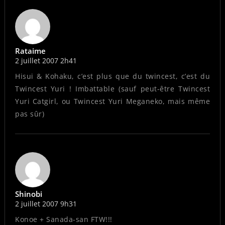
Rataime
2 juillet 2007 2h41
Hisui & Kohaku, c’est plus que du twincest, c’est du
Twincest Yuri ! Imbattable (sauf peut-être Twincest
Yuri Catgirl, ou Twincest Yuri Meganeko, mais même
pas sûr)
Shinobi
2 juillet 2007 9h31
Konoe + Sanada-san FTW!!!