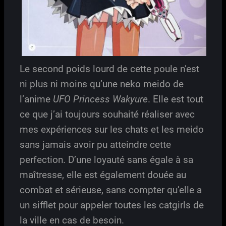
Le second poids lourd de cette poule n’est
ni plus ni moins qu’une neko meido de
l’anime
UFO Princess Wakyure
. Elle est tout
ce que j’ai toujours souhaité réaliser avec
mes expériences sur les chats et les meido
sans jamais avoir pu atteindre cette
perfection. D’une loyauté sans égale à sa
maîtresse, elle est également douée au
combat et sérieuse, sans compter qu’elle a
un sifflet pour appeler toutes les catgirls de
la ville en cas de besoin.