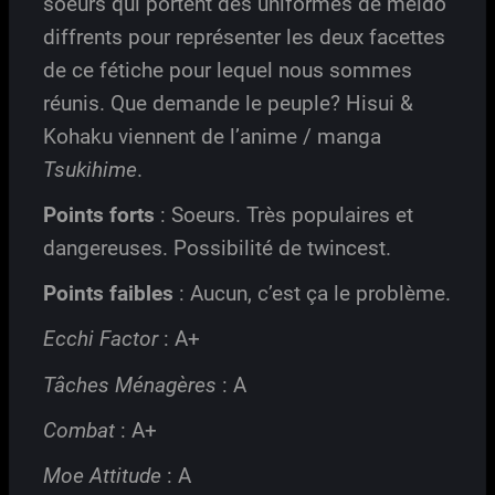
soeurs qui portent des uniformes de meido
diffrents pour représenter les deux facettes
de ce fétiche pour lequel nous sommes
réunis. Que demande le peuple? Hisui &
Kohaku viennent de l’anime / manga
Tsukihime
.
Points forts
: Soeurs. Très populaires et
dangereuses. Possibilité de twincest.
Points faibles
: Aucun, c’est ça le problème.
Ecchi Factor
: A+
Tâches Ménagères
: A
Combat
: A+
Moe Attitude
: A