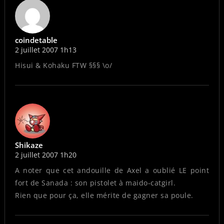
coindetable
2 juillet 2007 1h13
Hisui & Kohaku FTW §§§ \o/
Shikaze
2 juillet 2007 1h20
A noter que cet andouille de Axel a oublié LE point
fort de Sanada : son pistolet à maido-catgirl.
Rien que pour ça, elle mérite de gagner sa poule.