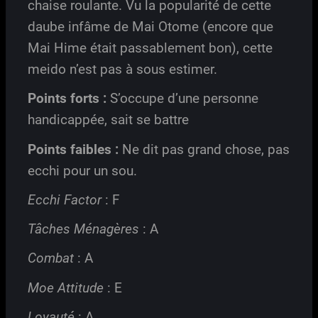
chaise roulante. Vu la popularité de cette
daube infâme de Mai Otome (encore que
Mai Hime était passablement bon), cette
meido n’est pas à sous estimer.
Points forts :
S’occupe d’une personne
handicappée, sait se battre
Points faibles :
Ne dit pas grand chose, pas
ecchi pour un sou.
Ecchi Factor
: F
Tâches Ménagères
: A
Combat
: A
Moe Attitude
: E
Loyauté
: A