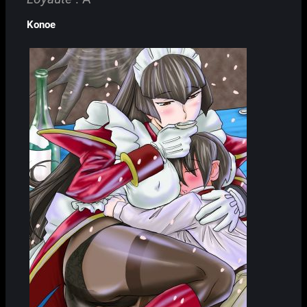
Konoe