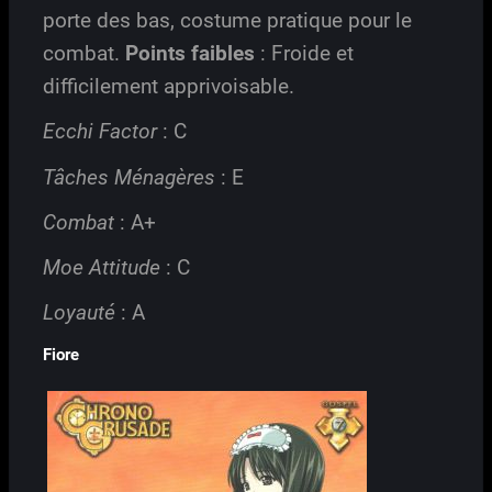
porte des bas, costume pratique pour le
combat.
Points faibles
: Froide et
difficilement apprivoisable.
Ecchi Factor
: C
Tâches Ménagères
: E
Combat
: A+
Moe Attitude
: C
Loyauté
: A
Fiore