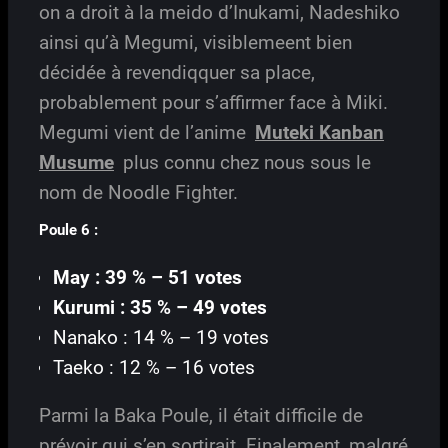
on a droit à la meido d’Inukami, Nadeshiko
ainsi qu’à Megumi, visiblemeent bien
décidée à revendiqquer sa place,
probablement pour s’affirmer face à Miki.
Megumi vient de l’anime
Muteki Kanban
Musume
plus connu chez nous sous le
nom de Noodle Fighter.
Poule 6 :
May : 39 % – 51 votes
Kurumi : 35 % – 49 votes
Nanako : 14 % – 19 votes
Taeko : 12 % – 16 votes
Parmi la Baka Poule, il était difficile de
prévoir qui s’en sortirait. Finalement, malgré