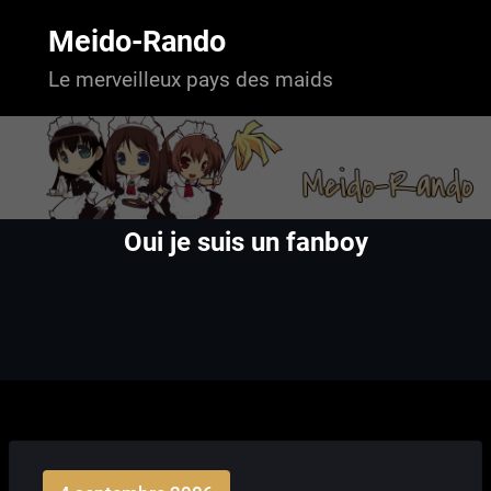
Aller
au
Meido-Rando
contenu
Le merveilleux pays des maids
Oui je suis un fanboy