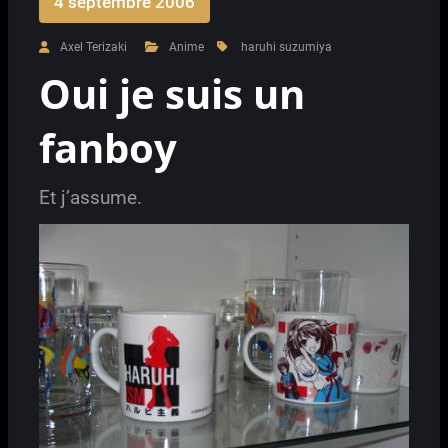
4 septembre 2006
Axel Terizaki
Anime
haruhi suzumiya
Oui je suis un
fanboy
Et j’assume.