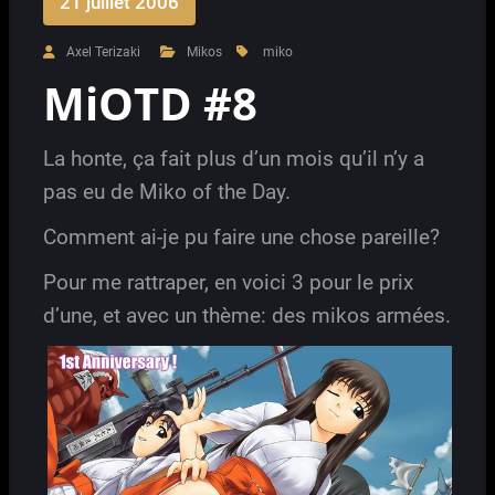
21 juillet 2006
Axel Terizaki
Mikos
miko
MiOTD #8
La honte, ça fait plus d’un mois qu’il n’y a
pas eu de Miko of the Day.
Comment ai-je pu faire une chose pareille?
Pour me rattraper, en voici 3 pour le prix
d’une, et avec un thème: des mikos armées.