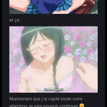
et ça:
Maintenant que j’ai capté toute votre
attention, je vais pouvoir continuer