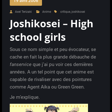
19 avril 2006
Axel Terizaki
Anime
critique
,
joshikosei
Joshikosei – High
school girls
Sous ce nom simple et peu évocateur, se
cache en fait la plus grande débauche de
fanservice
que j’ai pu voir ces dernières
années. A un tel point que cet anime est
capable de rivaliser avec des pointures
comme Agent Aika ou Green Green.
Je m’explique.