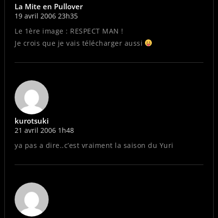
La Mite en Pullover
19 avril 2006 23h35
Le 1ère image : RESPECT MAN !
Je crois que je vais télécharger aussi
kurotsuki
21 avril 2006 1h48
ya pas a dire..c’est vraiment la saison du Yuri