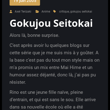
19 juin 2005
Axel Terizaki
Anime
critique
,
gokujou seitokai
Gokujou Seitokai
Alors là, bonne surprise.
C’est après avoir lu quelques blogs sur
cette série que je me suis mis à y goûter. A
la base c’est pas du tout mon style mais on
m’a promis un mix entre Mai Hime et un
humour assez déjanté, donc là, j’ai pas pu
résister.
Rino est une jeune fille naïve, pleine
d’entrain, et qui est sans le sou. Elle arrive
dans sa nouvelle école où elle a été