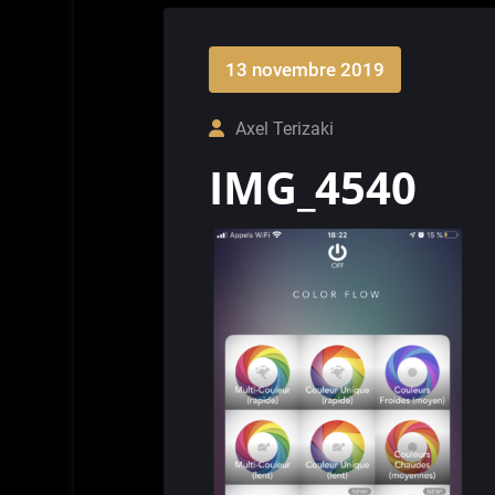
13 novembre 2019
Axel Terizaki
IMG_4540