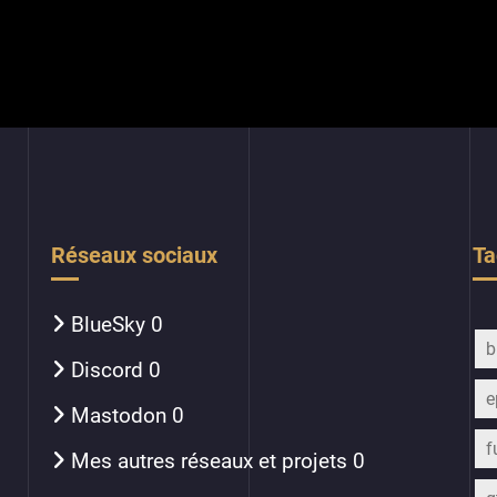
Réseaux sociaux
Ta
BlueSky
0
b
Discord
0
e
Mastodon
0
f
Mes autres réseaux et projets
0