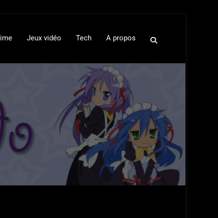
ime
Jeux vidéo
Tech
A propos