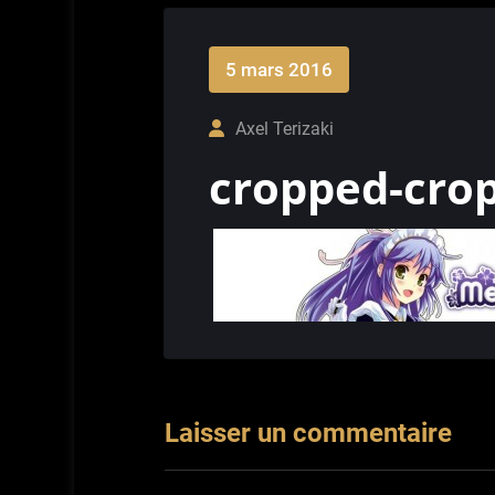
5 mars 2016
Axel Terizaki
cropped-crop
Laisser un commentaire