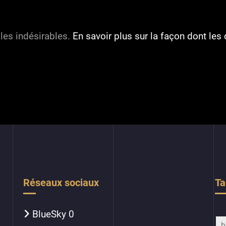
 les indésirables.
En savoir plus sur la façon dont l
Réseaux sociaux
Ta
BlueSky
0
b