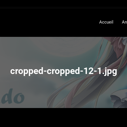
Accueil
An
cropped-cropped-12-1.jpg