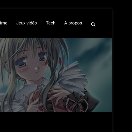
ime
Jeux vidéo
Tech
A propos