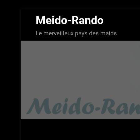
Aller
Meido-Rando
au
contenu
Le merveilleux pays des maids