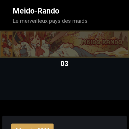
Aller
au
Meido-Rando
contenu
Le merveilleux pays des maids
03