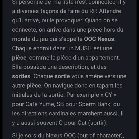
Si personne de ma liste n’est connectée, il y
a diverses façons de faire du RP. Attendre
qu’il arrive, ou le provoquer. Quand on se
connecte, on arrive dans une pièce hors du
monde du jeu qui s’appelle
OOC Nexus
.
Chaque endroit dans un MUSH est une
pièce
, comme la pièce d’un appartement.
Elle possède une description, et des
sorties
. Chaque
sortie
vous amène vers une
autre
pièce
. On navigue donc en tapant les
initiales de la sortie. Par exemple « CY »
pour Cafe Yume, SB pour Sperm Bank, ou
les directions cardinales marchent aussi. Il
y a aussi souvent O pour Out (sortir).
Si je sors du Nexus OOC (out of character),