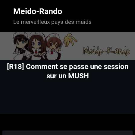
Aller
au
Meido-Rando
contenu
Le merveilleux pays des maids
[R18] Comment se passe une session
sur un MUSH