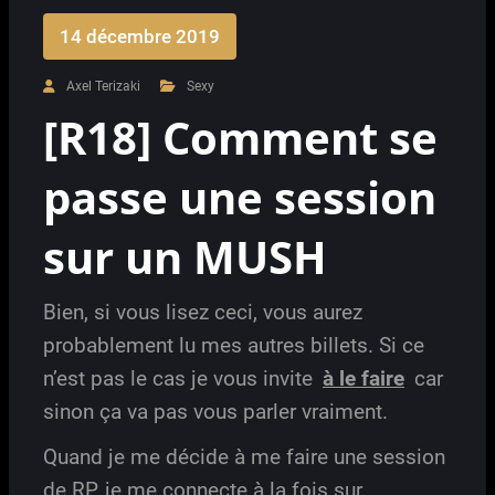
14 décembre 2019
Axel Terizaki
Sexy
[R18] Comment se
passe une session
sur un MUSH
Bien, si vous lisez ceci, vous aurez
probablement lu mes autres billets. Si ce
n’est pas le cas je vous invite
à le faire
car
sinon ça va pas vous parler vraiment.
Quand je me décide à me faire une session
de RP, je me connecte à la fois sur