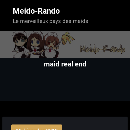
Aller
au
Meido-Rando
contenu
Le merveilleux pays des maids
maid real end