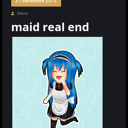
21 décembre 2012
Sakura
maid real end