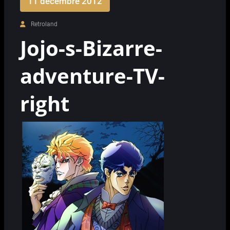
11 décembre 2012
Retroland
Jojo-s-Bizarre-
adventure-TV-
right