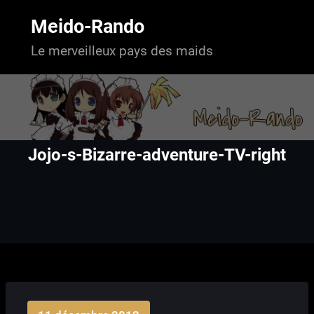
Aller
au
Meido-Rando
contenu
Le merveilleux pays des maids
Jojo-s-Bizarre-adventure-TV-right