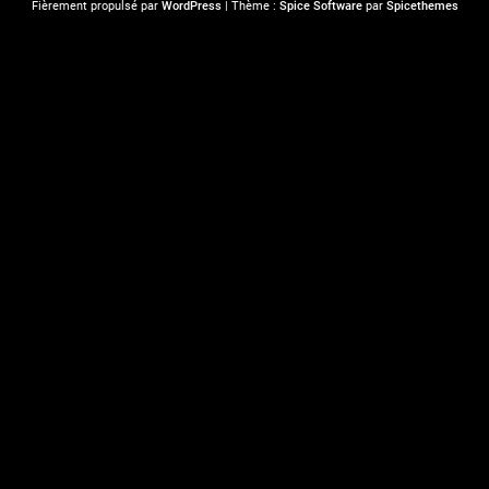
Fièrement propulsé par
WordPress
| Thème :
Spice Software
par
Spicethemes