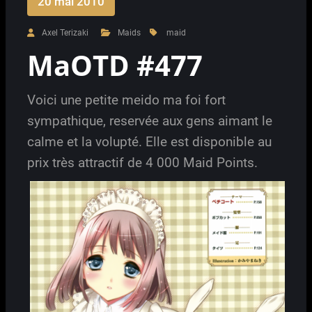
20 mai 2010
Axel Terizaki
Maids
maid
MaOTD #477
Voici une petite meido ma foi fort
sympathique, reservée aux gens aimant le
calme et la volupté. Elle est disponible au
prix très attractif de 4 000 Maid Points.