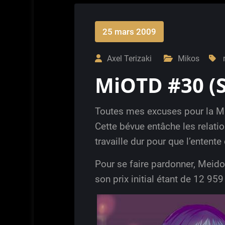
25 mars 2009
Axel Terizaki
Mikos
MiOTD #30 (S
Toutes mes excuses pour la Mik
Cette bévue entâche les relat
travaille dur pour que l’entent
Pour se faire pardonner, Meid
son prix initial étant de 12 95