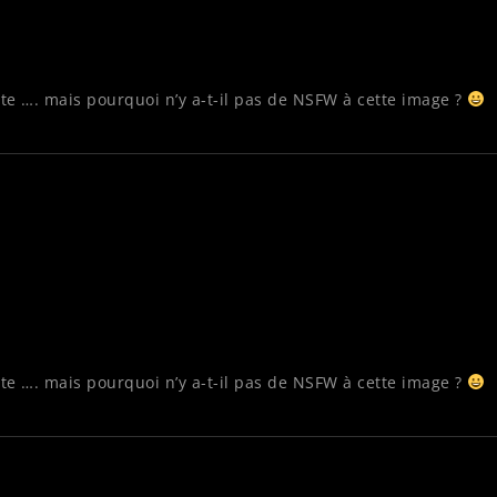
rte …. mais pourquoi n’y a-t-il pas de NSFW à cette image ?
rte …. mais pourquoi n’y a-t-il pas de NSFW à cette image ?