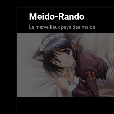
Aller
Meido-Rando
au
contenu
Le merveilleux pays des maids