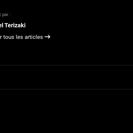
t par :
l Terizaki
r tous les articles