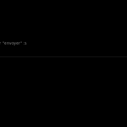
 "envoyer" :s