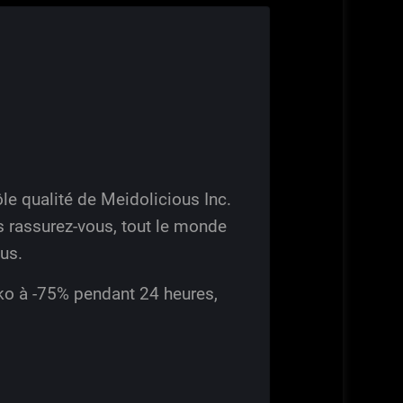
e qualité de Meidolicious Inc.
s rassurez-vous, tout le monde
lus.
ko à -75% pendant 24 heures,