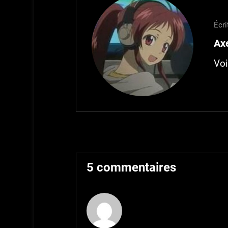
Écri
Axe
Voi
5 commentaires