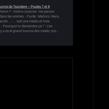
urnoi de Tsundere – Poules 7 et 8
 Raton ? - Interro surprise : tes persos
dans les animes. - Facile : Mahoro, Naru,
ruhi... - ... soit une meido et trois
 - Pourquoi tu demandes ça ? - L'an
il y a eu le grand tournoi des meido, ton…