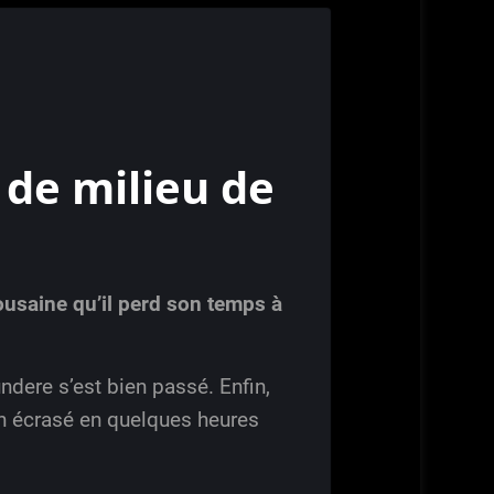
 de milieu de
ousaine qu’il perd son temps à
dere s’est bien passé. Enfin,
an écrasé en quelques heures