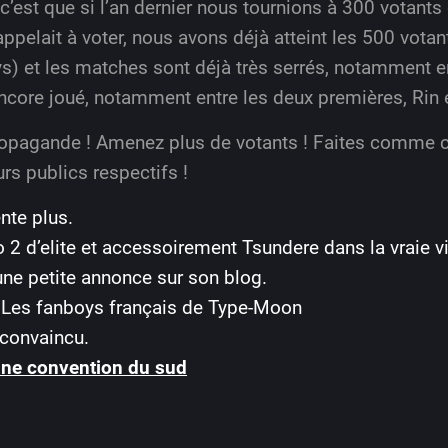
 c’est que si l’an dernier nous tournions à 300 votants
pelait à voter, nous avons déjà atteint les 500 votan
ys) et les matches sont déjà très serrés, notamment e
 encore joué, notamment entre les deux premières, Rin
propagande ! Amenez plus de votants ! Faites comme
rs publics respectifs !
nte plus.
 d’elite et accessoirement Tsundere dans la vraie vi
une petite annonce sur son blog.
Les fanboys français de Type-Moon
 convaincu.
une convention du sud