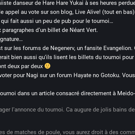
iiste danseur de Hare Hare Yukai à ses heures perdu
e appel au vote sur son blog, Live Alive! (tout en bas)
qui fait aussi un peu de pub pour le tournoi…
 paragraphes d’un billet de Néant Vert.
ignature…
st sur les forums de Negenerv, un fansite Evangelion. 
ait bien aussi qu’ils lisent les billets du tournoi pou
ont deux par deux
voter pour Nagi sur un forum Hayate no Gotoku. Vous
tournoi dans un article consacré directement à Meid
ager l’annonce du tournoi. Ca augure de jolis bains 
ires de matches de poule, vous aurez droit à des comm