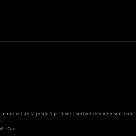
r ce qui est de la poule 3 je la sent surtout dominée sur toute 
?)
 We Can