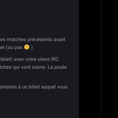
 des matches précédents avant
nel (ou pas
)
dnet) avec votre client IRC
tches qui vont suivre. La poule
ntaires à un billet auquel vous