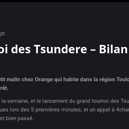
gtt
i des Tsundere – Bilan
tit malin chez Orange qui habite dans la région Toul
rêt.
a semaine, et le lancement du grand tournoi des Tsun
ques lors des 5 premières minutes, et un appel à 4ch
est bien passé.