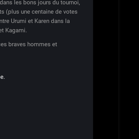
 dans les bons jours du tournoi,
ts (plus une centaine de votes
ntre Urumi et Karen dans la
 et Kagami.
 ces braves hommes et
e.