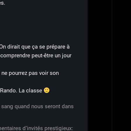
es.
On dirait que ça se prépare à
r comprendre peut-être un jour
 ne pourrez pas voir son
o-Rando. La classe
de sang quand nous seront dans
entaires d’invités prestigieux: