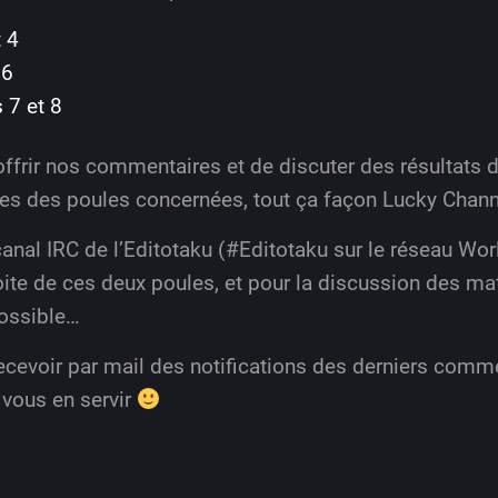
 4
 6
 7 et 8
offrir nos commentaires et de discuter des résultats
tes des poules concernées, tout ça façon Lucky Chan
nal IRC de l’Editotaku (#Editotaku sur le réseau Worl
roite de ces deux poules, et pour la discussion des ma
possible…
cevoir par mail des notifications des derniers comme
 vous en servir