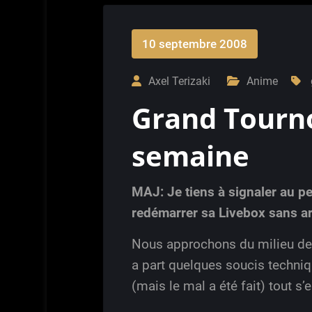
10 septembre 2008
Axel Terizaki
Anime
Grand Tourno
semaine
MAJ: Je tiens à signaler au pe
redémarrer sa Livebox sans ar
Nous approchons du milieu de l
a part quelques soucis techni
(mais le mal a été fait) tout s’