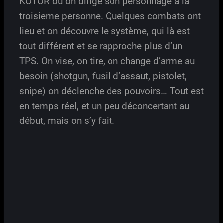
KOTOR où on dirige son personnage à la
troisieme personne. Quelques combats ont
lieu et on découvre le système, qui là est
tout différent et se rapproche plus d’un
TPS. On vise, on tire, on change d’arme au
besoin (shotgun, fusil d’assaut, pistolet,
snipe) on déclenche des pouvoirs… Tout est
en temps réel, et un peu déconcertant au
début, mais on s’y fait.