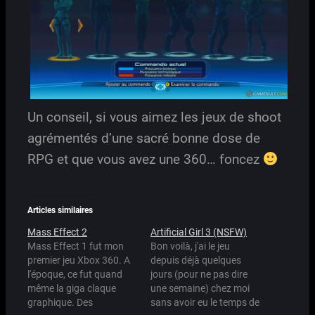
Un conseil, si vous aimez les jeux de shoot
agrémentés d’une sacré bonne dose de
RPG et que vous avez une 360… foncez
Articles similaires
Mass Effect 2
Artificial Girl 3 (NSFW)
Mass Effect 1 fut mon
Bon voilà, j'ai le jeu
premier jeu Xbox 360. A
depuis déjà quelques
l'époque, ce fut quand
jours (pour ne pas dire
même la giga claque
une semaine) chez moi
graphique. Des
sans avoir eu le temps de