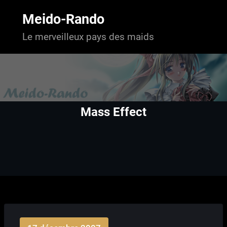
Aller
au
Meido-Rando
contenu
Le merveilleux pays des maids
Mass Effect