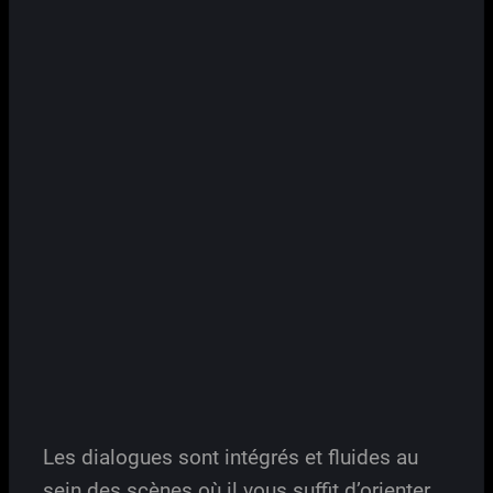
Les dialogues sont intégrés et fluides au
sein des scènes où il vous suffit d’orienter