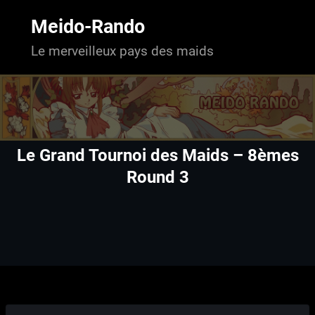
Aller
au
Meido-Rando
contenu
Le merveilleux pays des maids
Le Grand Tournoi des Maids – 8èmes
Round 3