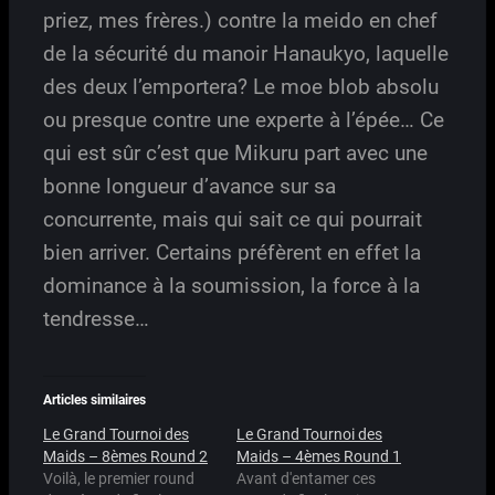
priez, mes frères.) contre la meido en chef
de la sécurité du manoir Hanaukyo, laquelle
des deux l’emportera? Le moe blob absolu
ou presque contre une experte à l’épée… Ce
qui est sûr c’est que Mikuru part avec une
bonne longueur d’avance sur sa
concurrente, mais qui sait ce qui pourrait
bien arriver. Certains préfèrent en effet la
dominance à la soumission, la force à la
tendresse…
Articles similaires
Le Grand Tournoi des
Le Grand Tournoi des
Maids – 8èmes Round 2
Maids – 4èmes Round 1
Voilà, le premier round
Avant d'entamer ces