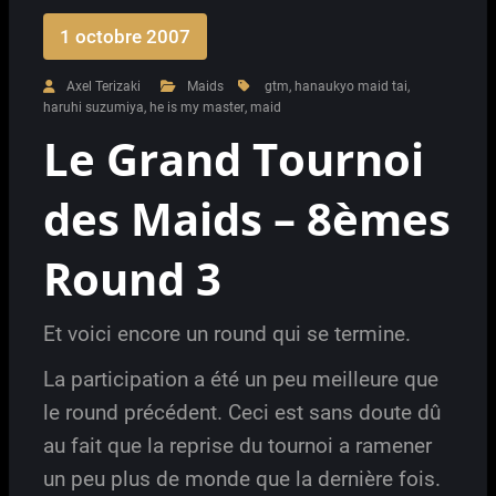
1 octobre 2007
Axel Terizaki
Maids
gtm
,
hanaukyo maid tai
,
haruhi suzumiya
,
he is my master
,
maid
Le Grand Tournoi
des Maids – 8èmes
Round 3
Et voici encore un round qui se termine.
La participation a été un peu meilleure que
le round précédent. Ceci est sans doute dû
au fait que la reprise du tournoi a ramener
un peu plus de monde que la dernière fois.