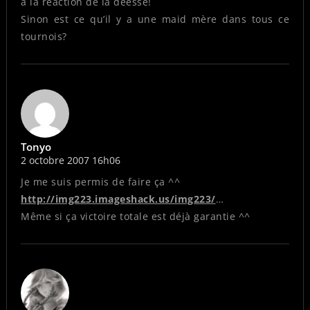
a la réaction de la déesse!
Sinon est ce qu’il y a une maid mère dans tous ce
tournois?
Tonyo
2 octobre 2007 16h06
Je me suis permis de faire ça ^^
http://img223.imageshack.us/img223/
…
Même si ça victoire totale est déjà garantie ^^