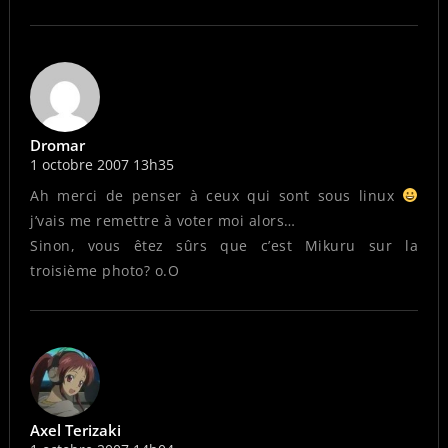
Dromar
1 octobre 2007 13h35
Ah merci de penser à ceux qui sont sous linux
j’vais me remettre à voter moi alors…
Sinon, vous êtez sûrs que c’est Mikuru sur la
troisième photo? o.O
Axel Terizaki