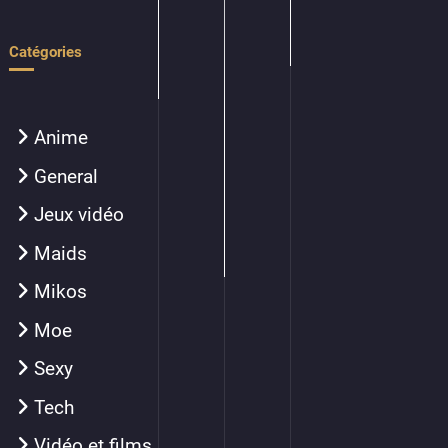
Catégories
Anime
General
Jeux vidéo
Maids
Mikos
Moe
Sexy
Tech
Vidéo et films