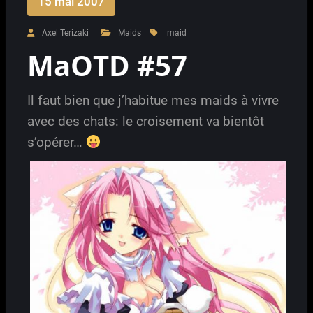
15 mai 2007
Axel Terizaki
Maids
maid
MaOTD #57
Il faut bien que j’habitue mes maids à vivre
avec des chats: le croisement va bientôt
s’opérer…