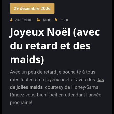
29 décembre 2006
Axel Terizaki
Maids
maid
Joyeux Noël (avec
du retard et des
maids)
Avec un peu de retard je souhaite à tous
mes lecteurs un joyeux noël et avec des
tas
de jolies maids
courtesy de Honey-Sama.
Rincez-vous bien l’oeil en attendant l’année
prochaine!