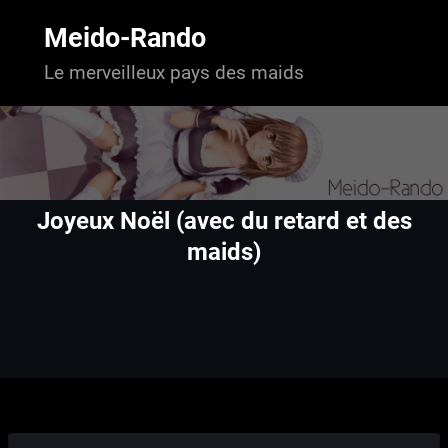
Aller
au
Meido-Rando
contenu
Le merveilleux pays des maids
Joyeux Noël (avec du retard et des
maids)