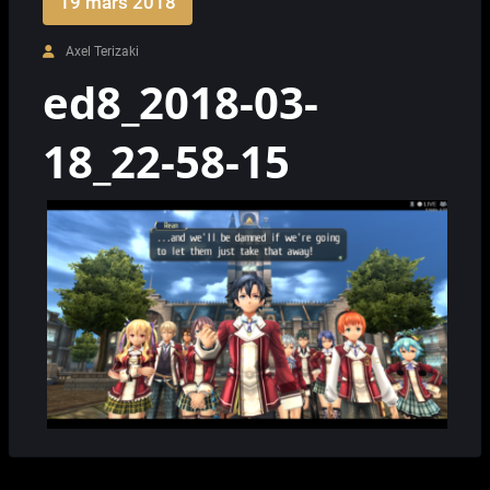
19 mars 2018
Axel Terizaki
ed8_2018-03-
18_22-58-15