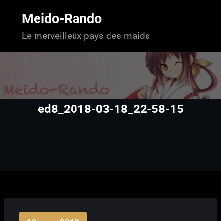
Aller
au
Meido-Rando
contenu
Le merveilleux pays des maids
ed8_2018-03-18_22-58-15