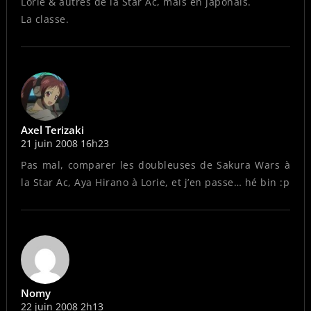
Lorie & autres de la Star Ac, mais en japonais.
La classe.
Axel Terizaki
21 juin 2008 16h23
Pas mal, comparer les doubleuses de Sakura Wars à
la Star Ac, Aya Hirano à Lorie, et j’en passe… hé bin :p
Nomy
22 juin 2008 2h13