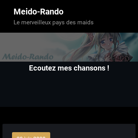
Aller
au
Meido-Rando
contenu
Le merveilleux pays des maids
Ecoutez mes chansons !