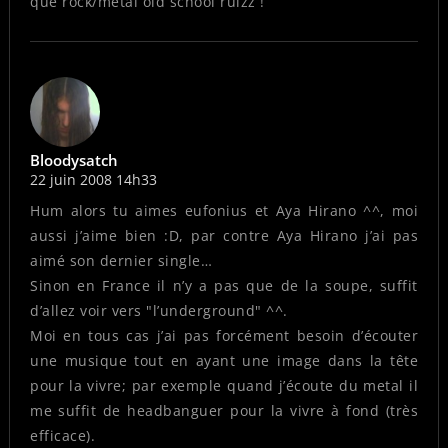
que rock/metal old school rulzz !
Bloodysatch
22 juin 2008 14h33
Hum alors tu aimes eufonius et Aya Hirano ^^, moi
aussi j’aime bien :D, par contre Aya Hirano j’ai pas
aimé son dernier single…
Sinon en France il n’y a pas que de la soupe, suffit
d’allez voir vers "l’underground" ^^.
Moi en tous cas j’ai pas forcément besoin d’écouter
une musique tout en ayant une image dans la tête
pour la vivre; par exemple quand j’écoute du metal il
me suffit de headbanguer pour la vivre à fond (très
efficace).