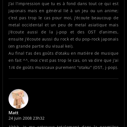
J’ai l’impression que tu es à fond dans tout ce qui est
japonais mais en général lié à un jeu ou un anime;
c’est pas trop le cas pour moi, j’écoute beaucoup de
metal occidental et un peu de metal asiatique mais
j’écoute aussi de la j-pop et des OST d’animes,
ensuite j’écoute aussi du rock et du pop-rock japonais
(en grande partie du visual kei).
Au final t’as des goûts d’otaku en matière de musique
en fait ^^, moi c’est pas trop le cas, on va dire que j’ai
1/4 de goûts musicaux purement "otaku" (OST, j-pop).
Matt
24 juin 2008 23h32
Ahhh, je me retrouve totalement dans la première