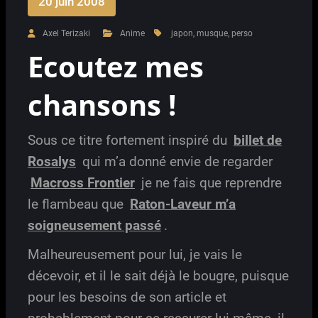
20 juin 2008
Axel Terizaki
Anime
japon
,
musque
,
perso
Ecoutez mes
chansons !
Sous ce titre fortement inspiré du
billet de
Rosalys
qui m’a donné envie de regarder
Macross Frontier
je ne fais que reprendre
le flambeau que
Raton-Laveur m’a
soigneusement passé
.
Malheureusement pour lui, je vais le
décevoir, et il le sait déjà le bougre, puisque
pour les besoins de son article et