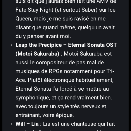
suis dit que j’aurais bien fait une AMV de
Fate Stay Night (et surtout Saber) sur Ice
Queen, mais je me suis ravisé en me
disant que quand même, quelqu’un avait
du y penser avant moi.
Leap the Precipice – Eternal Sonata OST
(Motoi Sakuraba)
: Motoi Sakuraba est
aussi le compositeur de pas mal de
musiques de RPGs notamment pour Tri-
Ace. Plutôt éléctronique habituellement,
Eternal Sonata l’a forcé à se mettre au
symphonique, et ça rend vraiment bien,
avec toujours un style très nerveux et
entraînant, voire épique.
Will – Lia
: Lia est une chanteuse qui fait