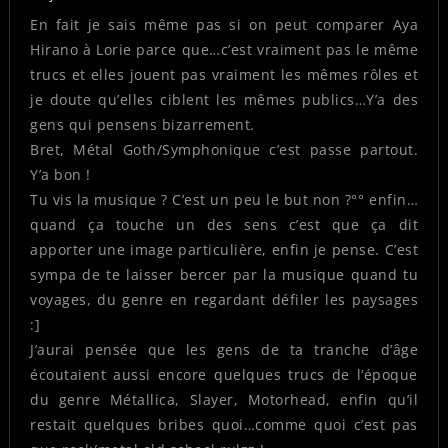
En fait je sais même pas si on peut comparer Aya
Hirano à Lorie parce que…c’est vraiment pas le même
trucs et elles jouent pas vraiment les mêmes rôles et
je doute qu’elles ciblent les mêmes publics…Y’a des
gens qui pensens bizarrement.
Bret, Métal Goth/Symphonique c’est passe partout.
Y’a bon !
Tu vis la musique ? C’est un peu le but non ?°° enfin…
quand ça touche un des sens c’est que ça dit
apporter une image particulière, enfin je pense. C’est
sympa de te laisser bercer par la musique quand tu
voyages, du genre en regardant défiler les paysages
:]
J’aurai pensée que les gens de ta tranche d’âge
écoutaient aussi encore quelques trucs de l’époque
du genre Métallica, Slayer, Motorhead, enfin qu’il
restait quelques bribes quoi…comme quoi c’est pas