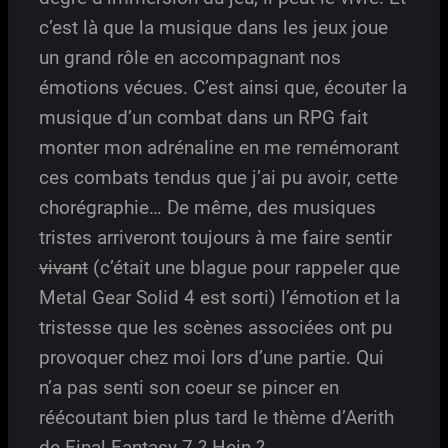
c’est là que la musique dans les jeux joue
un grand rôle en accompagnant nos
émotions vécues. C’est ainsi que, écouter la
musique d’un combat dans un RPG fait
monter mon adrénaline en me remémorant
ces combats tendus que j’ai pu avoir, cette
chorégraphie… De même, des musiques
tristes arriveront toujours à me faire sentir
vivant
(c’était une blague pour rappeler que
Metal Gear Solid 4 est sorti) l’émotion et la
tristesse que les scènes associées ont pu
provoquer chez moi lors d’une partie. Qui
n’a pas senti son coeur se pincer en
réécoutant bien plus tard le thème d’Aerith
de Final Fantasy 7 ? Hein ?