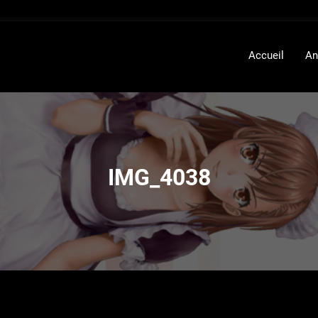
Accueil
An
IMG_4038