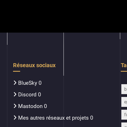
Réseaux sociaux
Ta
BlueSky
0
b
Discord
0
e
Mastodon
0
f
Mes autres réseaux et projets
0