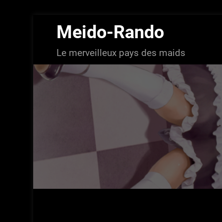
Aller
Meido-Rando
au
contenu
Le merveilleux pays des maids