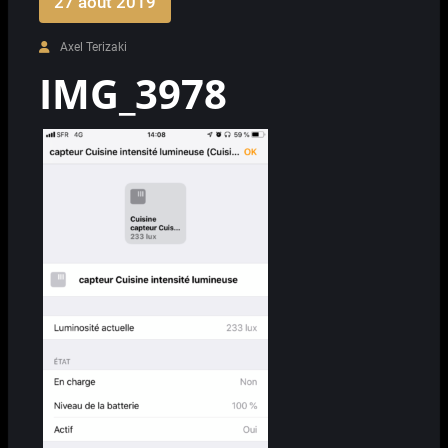
27 août 2019
Axel Terizaki
IMG_3978